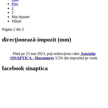
Prec
1
2
Mai departe
Sfârșit
Pagina 2 din 2
direcţionează-impozit
(mm)
Până pe 25 mai 2023, poți redirecționa către
Asociația
SINAPTICA - Maramureș
3,5% din impozitul pe venit.
facebook
sinaptica