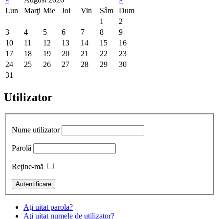
Lun
Marţi
Mie
Joi
Vin
Sâm
Dum
1
2
3
4
5
6
7
8
9
10
11
12
13
14
15
16
17
18
19
20
21
22
23
24
25
26
27
28
29
30
31
Utilizator
Nume utilizator
Parolă
Reţine-mă
Aţi uitat parola?
Aţi uitat numele de utilizator?