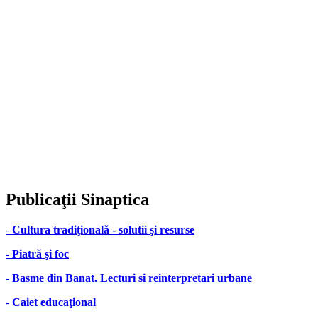
Publicaţii
Sinaptica
-
Cultura tradiţională - solutii şi resurse
-
Piatră şi foc
-
Basme din Banat. Lecturi si reinterpretari urbane
-
Caiet educaţional