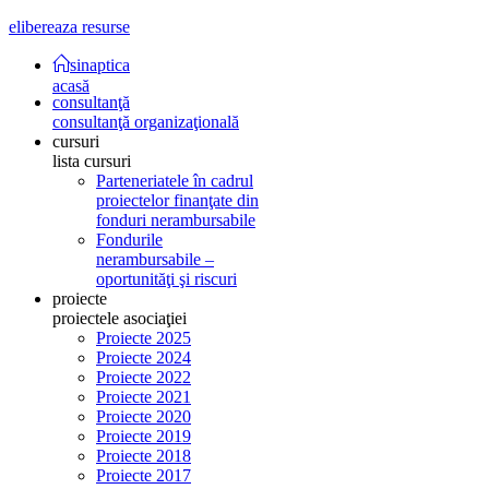
elibereaza resurse
sinaptica
acasă
consultanţă
consultanţă organizaţională
cursuri
lista cursuri
Parteneriatele în cadrul
proiectelor finanţate din
fonduri nerambursabile
Fondurile
nerambursabile –
oportunităţi şi riscuri
proiecte
proiectele asociaţiei
Proiecte 2025
Proiecte 2024
Proiecte 2022
Proiecte 2021
Proiecte 2020
Proiecte 2019
Proiecte 2018
Proiecte 2017