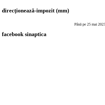
direcţionează-impozit
(mm)
Până pe 25 mai 2023,
facebook
sinaptica