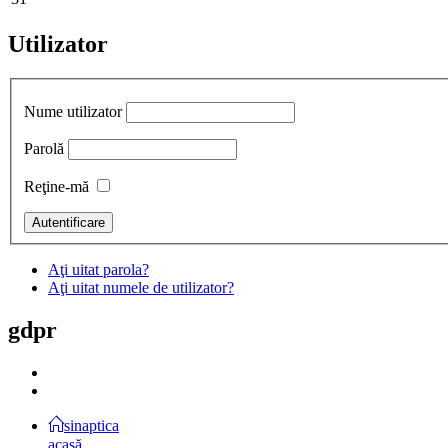
Utilizator
Nume utilizator
Parolă
Reţine-mă
Aţi uitat parola?
Aţi uitat numele de utilizator?
gdpr
sinaptica
acasă