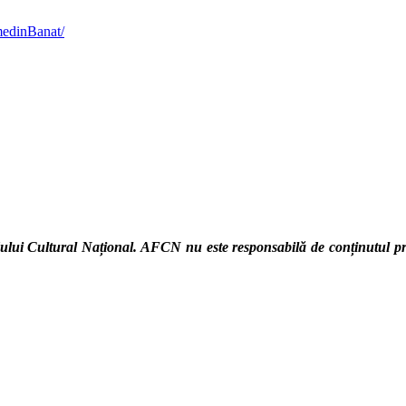
edinBanat/
lui Cultural Național. AFCN nu este responsabilă de conținutul proie