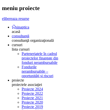
meniu
proiecte
elibereaza resurse
sinaptica
acasă
consultanţă
consultanţă organizaţională
cursuri
lista cursuri
Parteneriatele în cadrul
proiectelor finanţate din
fonduri nerambursabile
Fondurile
nerambursabile –
oportunităţi şi riscuri
proiecte
proiectele asociaţiei
Proiecte 2024
Proiecte 2022
Proiecte 2021
Proiecte 2020
Proiecte 2019